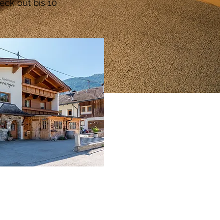
eck out bis 10