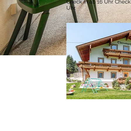
Check in ab 16 Uhr. Check 
Uhr.