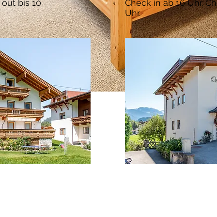
out bis 10
Check in ab 16 Uhr. Ch
Uhr.